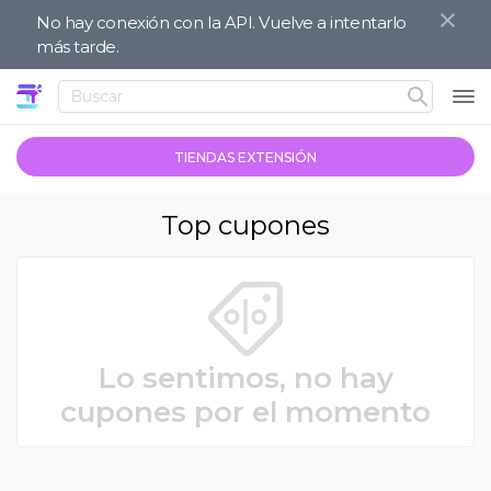
No hay conexión con la API. Vuelve a intentarlo
más tarde.
TIENDAS EXTENSIÓN
Top cupones
Lo sentimos, no hay
cupones por el momento