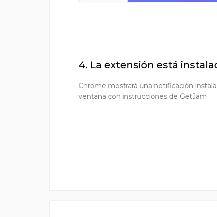
4. La extensión está instala
Chrome mostrará una notificación instala
ventana con instrucciones de GetJam