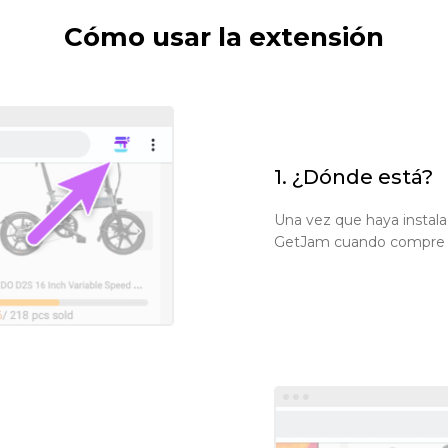
Cómo usar la extensión
1. ¿Dónde está?
Una vez que haya instal
GetJam cuando compre en 