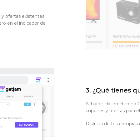
y ofertas existentes
ro en el indicador del
3. ¿Qué tienes q
Al hacer clic en el icono 
cupones y ofertas para el 
Disfruta de tus compras 