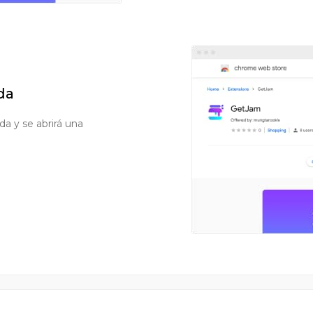
da
da y se abrirá una