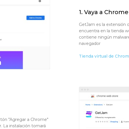
1. Vaya a Chrom
GetJam es la extensión o
encuentra en la tienda w
contiene ningún malware
navegador
Tienda virtual de Chro
otón "Agregar a Chrome"
r. La instalación tomará