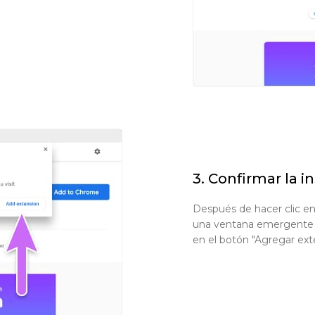
3. Confirmar la i
Después de hacer clic en
una ventana emergente pa
en el botón "Agregar exte