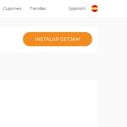
Cupones
Tiendas
Spanish
INSTALAR GETJAM
t