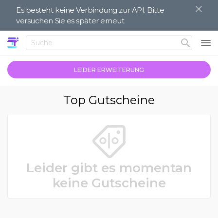
Es besteht keine Verbindung zur API. Bitte
versuchen Sie es später erneut
LEIDER ERWEITERUNG
Top Gutscheine
Leider gibt es momentan
keine Gutscheine