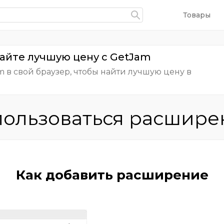
Товары
айте лучшую цену с GetJam
m в свой браузер, чтобы найти лучшую цену в
пользоваться расшир
Как добавить расширение