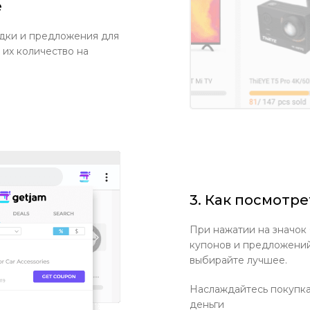
е
дки и предложения для
 их количество на
3. Как посмотр
При нажатии на значок
купонов и предложений
выбирайте лучшее.
Наслаждайтесь покупка
деньги