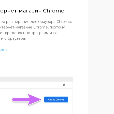
нтернет-магазин Chrome
ное расширение для браузера Chrome,
нтернет-магазине Chrome, поэтому
ит вредоносных программ и не
его браузера.
rome