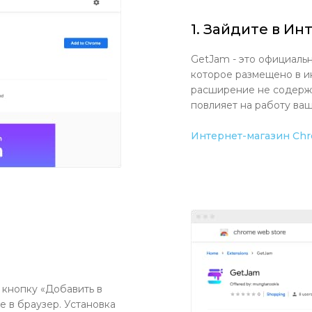
1. Зайдите в И
GetJam - это официаль
которое размещено в и
расширение не содерж
повлияет на работу ваш
Интернет-магазин Ch
кнопку «Добавить в
 в браузер. Установка